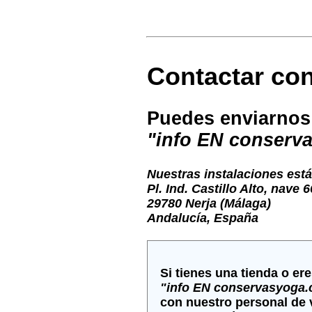
Contactar co
Puedes enviarnos 
"info EN conserv
Nuestras instalaciones está
Pl. Ind. Castillo Alto, nave 6
29780 Nerja (Málaga)
Andalucía, España
Si tienes una tienda o er
"info
EN
conservasyoga.
con nuestro personal de v